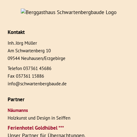
Kontakt
Inh. Jörg Müller
Am Schwartenberg 10
09544 Neuhausen/Erzgebirge
Telefon 037361 45686
Fax 037361 15886
info@schwartenbergbaude.de
Partner
Näumanns
Holzkunst und Design in Seiffen
Ferienhotel Goldhübel ***
Unser Partner für Übernachtungen.