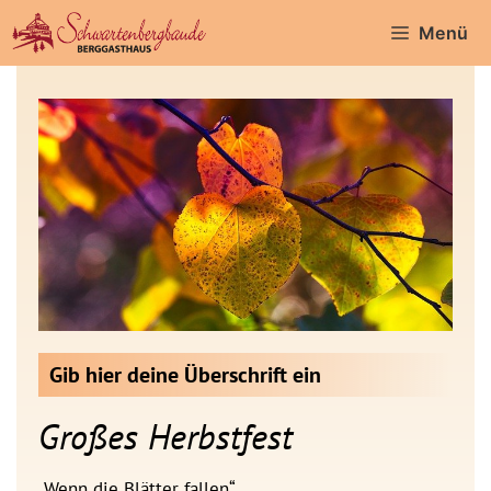
Menü
Gib hier deine Überschrift ein
Großes Herbstfest
„Wenn die Blätter fallen“