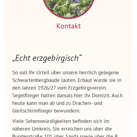
Kontakt
„Echt erzgebirgisch“
So soll Ihr Urteil über unsere herrlich gelegene
Schwartenbergbaude lauten. Erbaut wurde sie in
den Jahren 1926/27 vom Erzgebirgsverein.
Segelflieger hatten damals hier ihr Domizil. Auch
heute kann man ab und zu Drachen- und
Gleitschirmflieger bewundern.
Viele Sehenswürdigkeiten befinden sich im
näheren Umkreis. Sie erreichen uns über die
Bundesstraße 101 über Sayda sowie über die B