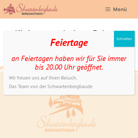
Zum
Menü
Inhalt
springen
Kleiner gemischter Salat
Feiertage
Schließen
an Feiertagen haben wir für Sie immer
bis 20.00 Uhr geöffnet.
Wir freuen uns auf Ihren Besuch.
Das Team von der Schwartenbergbaude